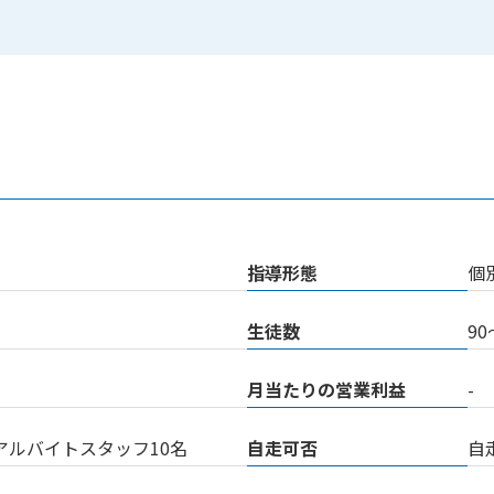
指導形態
個
生徒数
90
月当たりの営業利益
-
アルバイトスタッフ10名
自走可否
自