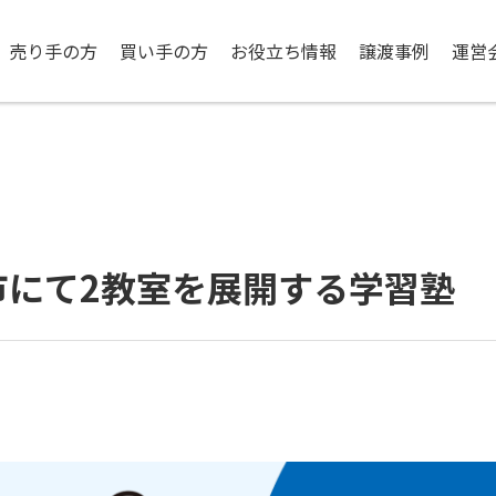
売り手の方
買い手の方
お役立ち情報
譲渡事例
運営
市にて2教室を展開する学習塾