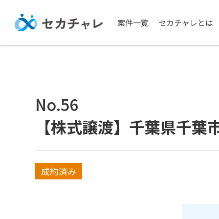
案件一覧
セカチャレとは
No.56
【株式譲渡】千葉県千葉
成約済み