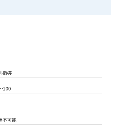
別指導
〜100
走不可能