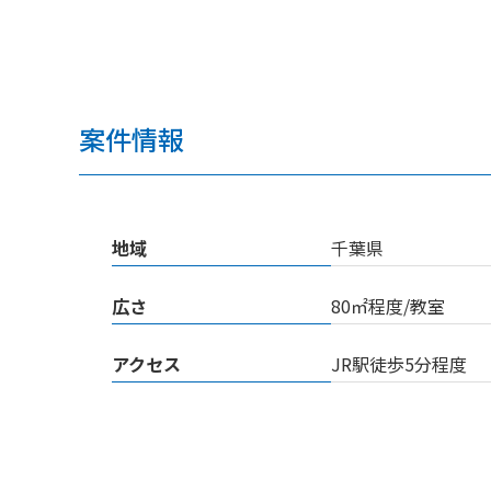
案件情報
地域
千葉県
広さ
80㎡程度/教室
アクセス
JR駅徒歩5分程度