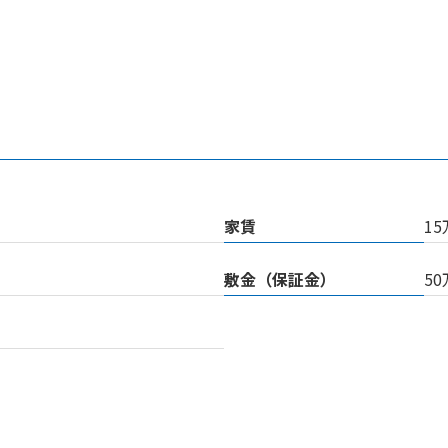
家賃
1
敷金（保証金）
5