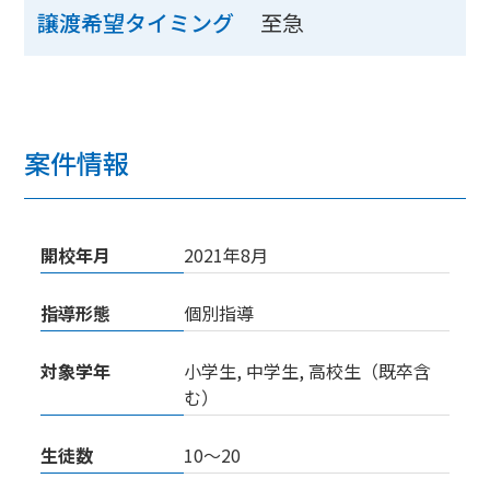
至急
譲渡希望タイミング
案件情報
開校年月
2021年8月
指導形態
個別指導
対象学年
小学生, 中学生, 高校生（既卒含
む）
生徒数
10〜20