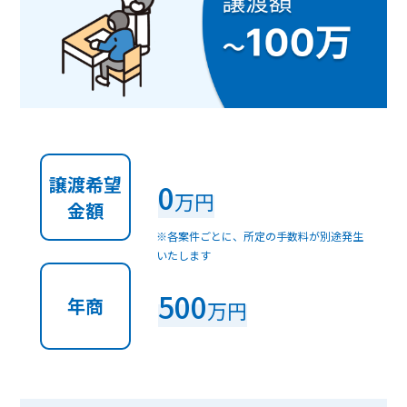
譲渡希望
0
万円
金額
※各案件ごとに、所定の手数料が別途発生
いたします
500
年商
万円