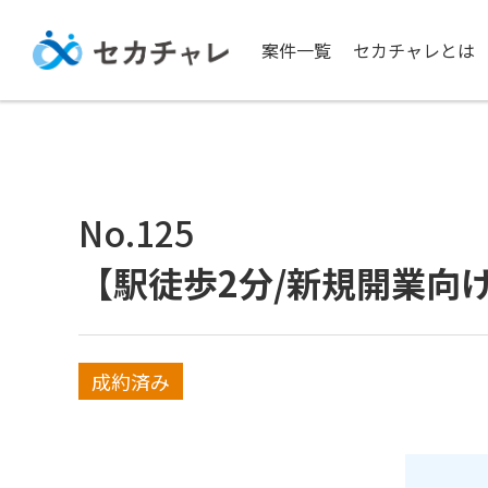
案件一覧
セカチャレとは
No.125
【駅徒歩2分/新規開業向
成約済み