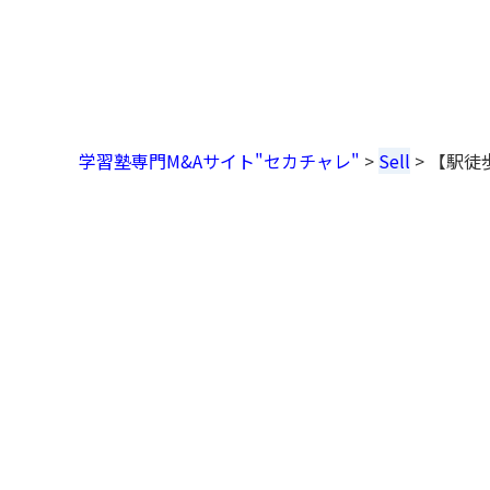
学習塾専門M&Aサイト"セカチャレ"
>
Sell
>
【駅徒