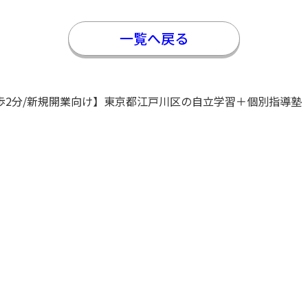
一覧へ戻る
歩2分/新規開業向け】東京都江戸川区の自立学習＋個別指導塾