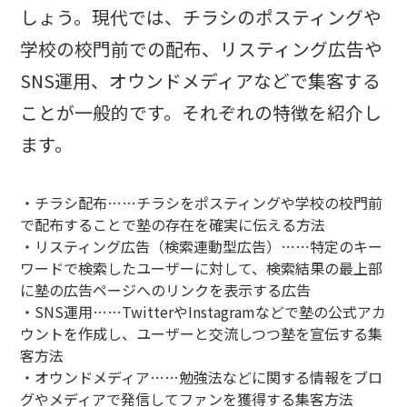
しょう。現代では、チラシのポスティングや
学校の校門前での配布、リスティング広告や
SNS運用、オウンドメディアなどで集客する
ことが一般的です。それぞれの特徴を紹介し
ます。
・チラシ配布……チラシをポスティングや学校の校門前
で配布することで塾の存在を確実に伝える方法
・リスティング広告（検索連動型広告）……特定のキー
ワードで検索したユーザーに対して、検索結果の最上部
に塾の広告ページへのリンクを表示する広告
・SNS運用……TwitterやInstagramなどで塾の公式アカ
ウントを作成し、ユーザーと交流しつつ塾を宣伝する集
客方法
・オウンドメディア……勉強法などに関する情報をブロ
グやメディアで発信してファンを獲得する集客方法