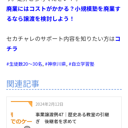
廃業にはコストがかかる？小規模塾を廃業す
るなら譲渡を検討しよう！
セカチャレのサポート内容を知りたい方は
コ
チラ
#生徒数20〜30名
,
#神奈川県
,
#自立学習塾
関連記事
2024年2月12日
事業譲渡例47｜歴史ある教室の引継
ぎ 後継者を求めて