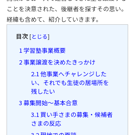
ことを決意された、後継者を探すその思い。
経緯も含めて、紹介していきます。
目次
[
とじる
]
1
学習塾事業概要
2
事業譲渡を決めたきっかけ
2.1
他事業へチャレンジした
い、それでも生徒の居場所を
残したい
3
募集開始〜基本合意
3.1
買い手さまの募集・候補者
さまの反応
3.2
現地での面談