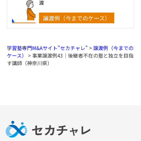
渡
譲渡例（今までのケース）
学習塾専門M&Aサイト"セカチャレ"
>
譲渡例（今までの
ケース）
>
事業譲渡例43｜後継者不在の塾と独立を目指
す講師（神奈川県）