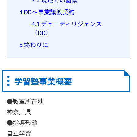
4
DD〜事業譲渡契約
4.1
デューディリジェンス
（DD）
5
終わりに
学習塾事業概要
●教室所在地
神奈川県
●指導形態
自立学習