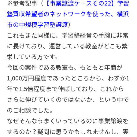
※参考記事（
【事業譲渡ケースその22】学習
塾買収希望者のネットワークを使った、横浜
市の中規模学習塾譲渡
）
これもまた同様に、学習塾経営の手腕に非常
に長けており、運営している教室がどこも繁
栄している方です。
今回の案件である教室も、もともと年商が
1,000万円程度であったところから、わずか1
年で1.5倍程度まで伸ばしており、これから
さらに伸びていくのではないか、という中で
のご相談でした。
なぜそんなうまくいっているのに事業譲渡を
するのか？疑問に思うかもしれませんし、実