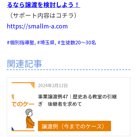
るなら譲渡を検討しよう！
（サポート内容はコチラ）
https://smallm-a.com
#個別指導塾
,
#埼玉県
,
#生徒数20〜30名
関連記事
2024年2月12日
事業譲渡例47｜歴史ある教室の引継
ぎ 後継者を求めて
譲渡例（今までのケース）