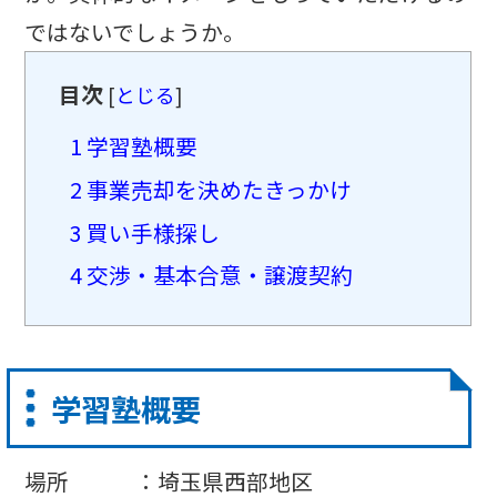
ではないでしょうか。
目次
[
とじる
]
1
学習塾概要
2
事業売却を決めたきっかけ
3
買い手様探し
4
交渉・基本合意・譲渡契約
学習塾概要
場所 ：埼玉県西部地区